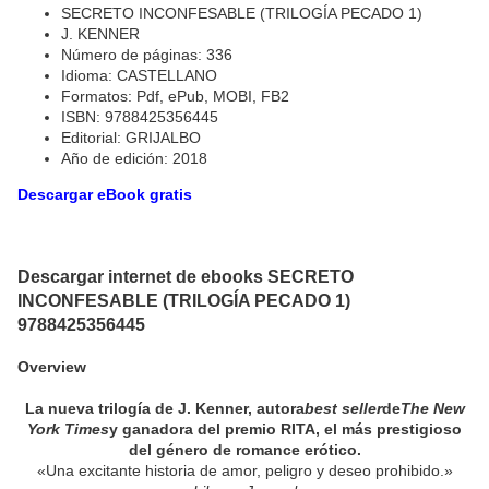
SECRETO INCONFESABLE (TRILOGÍA PECADO 1)
J. KENNER
Número de páginas: 336
Idioma: CASTELLANO
Formatos: Pdf, ePub, MOBI, FB2
ISBN: 9788425356445
Editorial: GRIJALBO
Año de edición: 2018
Descargar eBook gratis
Descargar internet de ebooks SECRETO
INCONFESABLE (TRILOGÍA PECADO 1)
9788425356445
Overview
La nueva trilogía de J. Kenner, autora
best seller
de
The New
York Times
y ganadora del premio RITA, el más prestigioso
del género de romance erótico.
«Una excitante historia de amor, peligro y deseo prohibido.»