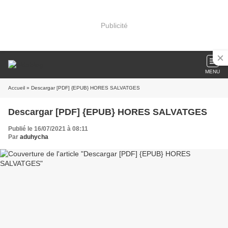
Publicité
MENU
Accueil
» Descargar [PDF] {EPUB} HORES SALVATGES
Descargar [PDF] {EPUB} HORES SALVATGES
Publié le 16/07/2021 à 08:11
Par
aduhycha