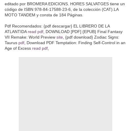
editado por BROMERA EDICIONS. HORES SALVATGES tiene un
código de ISBN 978-84-17588-23-6, de la colección (CAT).LA
MOTO TANDEM y consta de 184 Páginas.
Pdf Recomendados: {pdf descargar} EL LIBRERO DE LA
ATLANTIDA
read pdf
, DOWNLOAD [PDF] {EPUB} Final Fantasy
VII Remake: World Preview
site
, {pdf download} Zodiac Signs:
Taurus
pdf
, Download PDF Temptation: Finding Self-Control in an
Age of Excess
read pdf
,