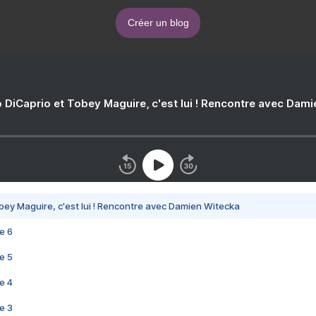
Créer un blog
 DiCaprio et Tobey Maguire, c'est lui ! Rencontre avec Dam
bey Maguire, c'est lui ! Rencontre avec Damien Witecka
e 6
e 5
e 4
e 3