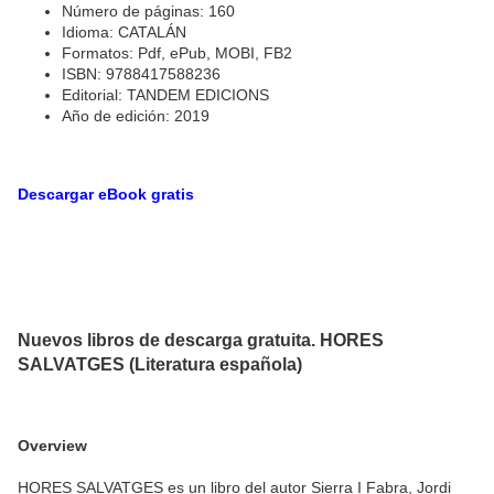
Número de páginas: 160
Idioma: CATALÁN
Formatos: Pdf, ePub, MOBI, FB2
ISBN: 9788417588236
Editorial: TANDEM EDICIONS
Año de edición: 2019
Descargar eBook gratis
Nuevos libros de descarga gratuita. HORES
SALVATGES (Literatura española)
Overview
HORES SALVATGES es un libro del autor Sierra I Fabra, Jordi