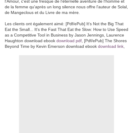
l'Amour, c'est une fresque de l'éternelle aventure de l'homme et
de la femme qu'après un long silence nous offre l'auteur de Solal,
de Mangeclous et du Livre de ma mère.
Les clients ont également aimé: [Pdf/ePub] It's Not the Big That
Eat the Small... It's the Fast That Eat the Slow: How to Use Speed
as a Competitive Tool in Business by Jason Jennings, Laurence
Haughton download ebook
download pdf
, [Pdf/ePub] The Shores
Beyond Time by Kevin Emerson download ebook
download link
,