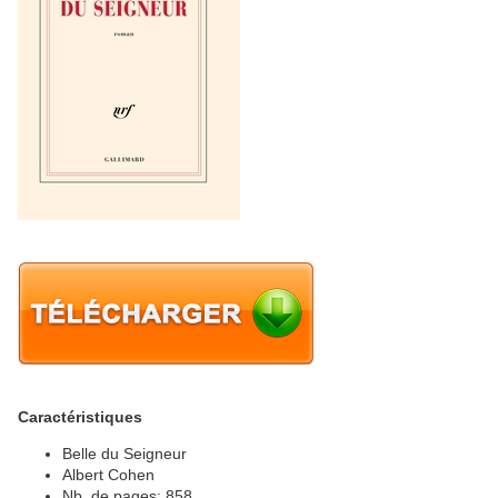
Caractéristiques
Belle du Seigneur
Albert Cohen
Nb. de pages: 858