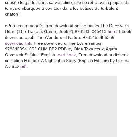
censée le guider dans sa vie féline, elle se retrouve la plupart du
temps embarquée à son tour dans les bêtises du turbulent
chaton !
ePub recommandé: Free download online books The Deceiver's
Heart (The Traitor's Game, Book 2) 9781338045413
here
, Ebook
download epub The Wonders of Nature 9781465485366
download link
, Free download online Los errantes
9788433941053 CHM FB2 PDB by Olga Tokarczuk, Agata
Orzeszek Sujak in English
read book
, Free download audiobook
collection Hicotea: A Nightlights Story (English Edition) by Lorena
Alvarez
pdf
,