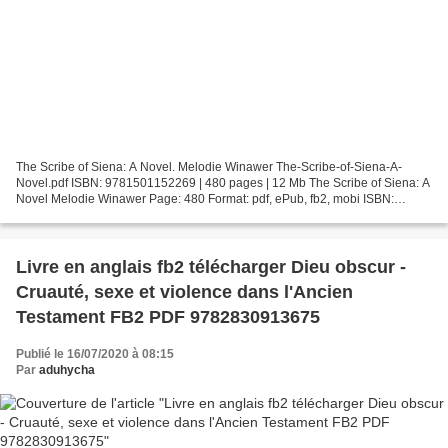
The Scribe of Siena: A Novel. Melodie Winawer The-Scribe-of-Siena-A-
Novel.pdf ISBN: 9781501152269 | 480 pages | 12 Mb The Scribe of Siena: A
Novel Melodie Winawer Page: 480 Format: pdf, ePub, fb2, mobi ISBN:
9781501152269 Publisher: Touchstone Download...
Livre en anglais fb2 télécharger Dieu obscur -
Cruauté, sexe et violence dans l'Ancien
Testament FB2 PDF 9782830913675
Publié le 16/07/2020 à 08:15
Par
aduhycha