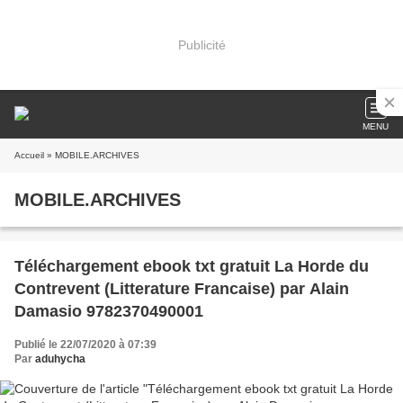
Publicité
MENU
Accueil
» MOBILE.ARCHIVES
MOBILE.ARCHIVES
Téléchargement ebook txt gratuit La Horde du
Contrevent (Litterature Francaise) par Alain
Damasio 9782370490001
Publié le 22/07/2020 à 07:39
Par
aduhycha