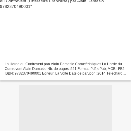
La Horde du Contrevent pan Alain Damasio Caractéristiques La Horde du
Contrevent Alain Damasio Nb. de pages: 521 Format: Pdf, ePub, MOBI, FB2
ISBN: 9782370490001 Editeur: La Volte Date de parution: 2014 Télécharger
eBook gratuit Téléchargement ebook txt...