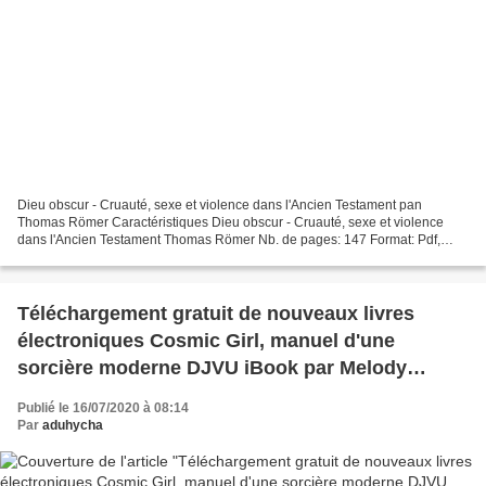
Dieu obscur - Cruauté, sexe et violence dans l'Ancien Testament pan
Thomas Römer Caractéristiques Dieu obscur - Cruauté, sexe et violence
dans l'Ancien Testament Thomas Römer Nb. de pages: 147 Format: Pdf,
ePub, MOBI, FB2 ISBN: 9782830913675 Editeur:...
Téléchargement gratuit de nouveaux livres
électroniques Cosmic Girl, manuel d'une
sorcière moderne DJVU iBook par Melody
Szymczak
Publié le 16/07/2020 à 08:14
Par
aduhycha