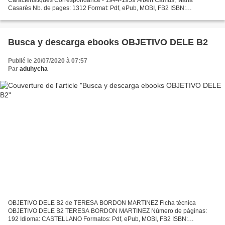
Casarès Nb. de pages: 1312 Format: Pdf, ePub, MOBI, FB2 ISBN:
9782072746178 Editeur: Editions Gallimard Date de parution: 2017
Télécharger...
Busca y descarga ebooks OBJETIVO DELE B2
Publié le 20/07/2020 à 07:57
Par
aduhycha
OBJETIVO DELE B2 de TERESA BORDON MARTINEZ Ficha técnica
OBJETIVO DELE B2 TERESA BORDON MARTINEZ Número de páginas:
192 Idioma: CASTELLANO Formatos: Pdf, ePub, MOBI, FB2 ISBN: