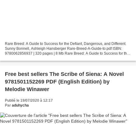
Rare Breed: A Guide to Success for the Defiant, Dangerous, and Different.
Sunny Bonnell, Ashleigh Hansberger Rare-Breed-A-Guide-to.pdf ISBN:
9780062856937 | 320 pages | 8 Mb Rare Breed: A Guide to Success for the
Defiant, Dangerous, and Different Sunny...
Free best sellers The Scribe of Siena: A Novel
9781501152269 PDF (English Edition) by
Melodie Winawer
Publié le 19/07/2020 à 12:17
Par
aduhycha